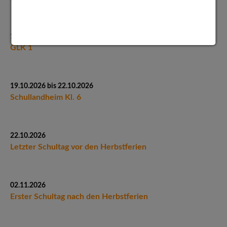
16.10.2026 - 14:00 Uhr
GLK 1
19.10.2026 bis 22.10.2026
Schullandheim Kl. 6
22.10.2026
Letzter Schultag vor den Herbstferien
02.11.2026
Erster Schultag nach den Herbstferien