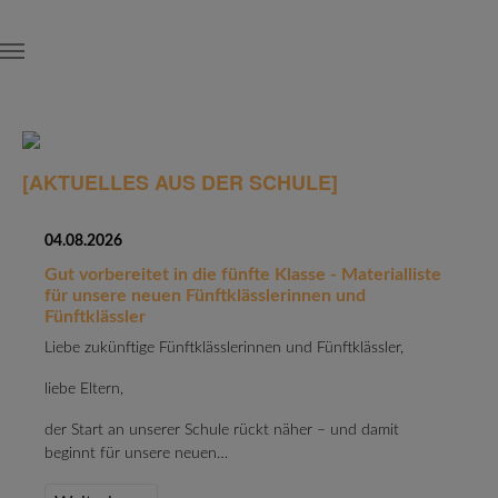
Skip to main content
[AKTUELLES AUS DER SCHULE]
04.08.2026
Gut vorbereitet in die fünfte Klasse - Materialliste
für unsere neuen Fünftklässlerinnen und
Fünftklässler
Liebe zukünftige Fünftklässlerinnen und Fünftklässler,
liebe Eltern,
der Start an unserer Schule rückt näher – und damit
beginnt für unsere neuen…