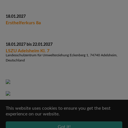
18.01.2027
Ersthelferkurs 8a
18.01.2027 bis 22.01.2027
LSZU Adelsheim Kl. 7
Landesschulzentrum für Umwelterziehung Eckenberg 1, 74740 Adelsheim,
Deutschland
This website uses cookies to ensure you get the best
experience on our website.
Got it!